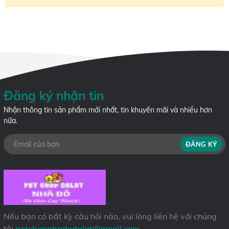
Đăng ký nhận tin
Nhận thông tin sản phẩm mới nhất, tin khuyến mãi và nhiều hơn
nữa.
ĐĂNG KÝ
Nếu bạn có bất kỳ câu hỏi nào, vui lòng liên hệ với chúng
tôi
petshopnhadodalat@gmail.com