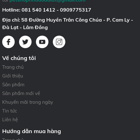
Hotline:
081 540 1412 - 0909775317
Địa chỉ: 58 Đường Huyền Trân Công Chúa - P. Cam Ly -
Đà Lạt - Lâm Đồng
Về chúng tôi
Trang chủ
Giới thiệu
Sản phẩm
Sản phẩm mới về
Khuyến mãi trong ngày
Tin tức
Liên hệ
Hướng dẫn mua hàng