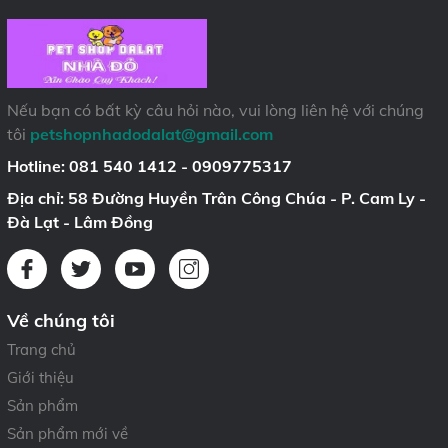
Nếu bạn có bất kỳ câu hỏi nào, vui lòng liên hệ với chúng
tôi
petshopnhadodalat@gmail.com
Hotline:
081 540 1412 - 0909775317
Địa chỉ: 58 Đường Huyền Trân Công Chúa - P. Cam Ly -
Đà Lạt - Lâm Đồng
Về chúng tôi
Trang chủ
Giới thiệu
Sản phẩm
Sản phẩm mới về