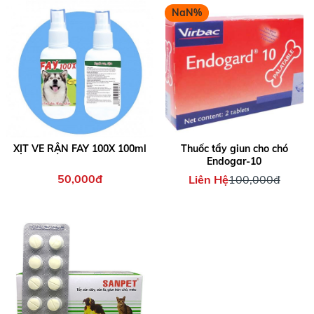
NaN%
XỊT VE RẬN FAY 100X 100ml
Thuốc tẩy giun cho chó
Endogar-10
50,000đ
Liên Hệ
100,000đ