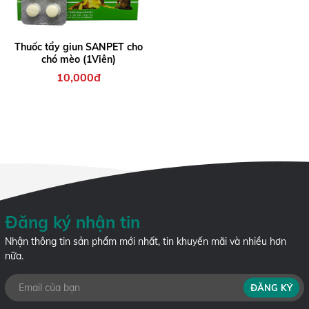
Thuốc tẩy giun SANPET cho
chó mèo (1Viên)
10,000đ
Đăng ký nhận tin
Nhận thông tin sản phẩm mới nhất, tin khuyến mãi và nhiều hơn
nữa.
ĐĂNG KÝ